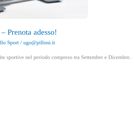
 – Prenota adesso!
llo Sport
/
ugo@pilloni.it
isite sportive nel periodo compreso tra Settembre e Dicembre.