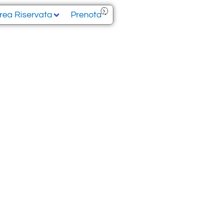
rea Riservata
Prenota