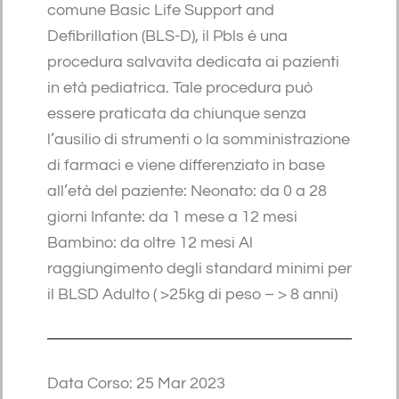
comune Basic Life Support and
Defibrillation (BLS-D), il Pbls è una
procedura salvavita dedicata ai pazienti
in età pediatrica. Tale procedura può
essere praticata da chiunque senza
l’ausilio di strumenti o la somministrazione
di farmaci e viene differenziato in base
all’età del paziente: Neonato: da 0 a 28
giorni Infante: da 1 mese a 12 mesi
Bambino: da oltre 12 mesi Al
raggiungimento degli standard minimi per
il BLSD Adulto ( >25kg di peso – > 8 anni)
Data Corso: 25 Mar 2023