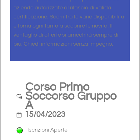
aziende autorizzate al rilascio di valida
certificazione. Scorri tra le varie disponibilità
e torna ogni tanto a scoprire le novità. Il
ventaglio di offerte si arricchirà sempre di
più. Chiedi informazioni senza impegno.
Corso Primo
Soccorso Gruppo
A
15/04/2023
Iscrizioni Aperte