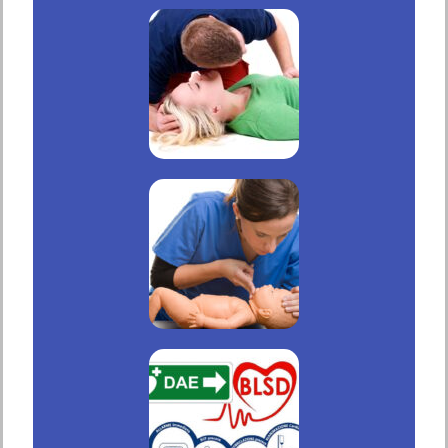
Corsi
Area Riservata
Prenota